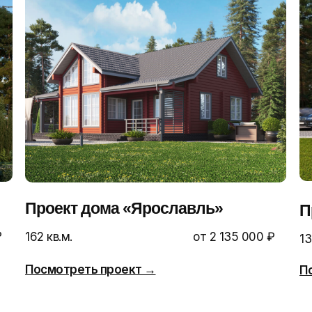
Проект дома «Ярославль»
П
₽
162 кв.м.
от 2 135 000 ₽
13
Посмотреть проект →
П