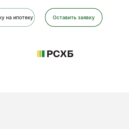
Оставить заявку
ку на ипотеку