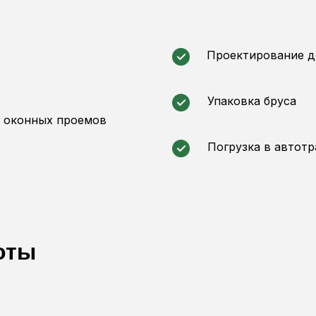
Проектирование 
Упаковка бруса
и оконных проемов
Погрузка в автот
оты