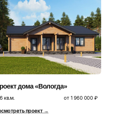
роект дома «Вологда»
6 кв.м.
от 1 960 000 ₽
осмотреть проект →